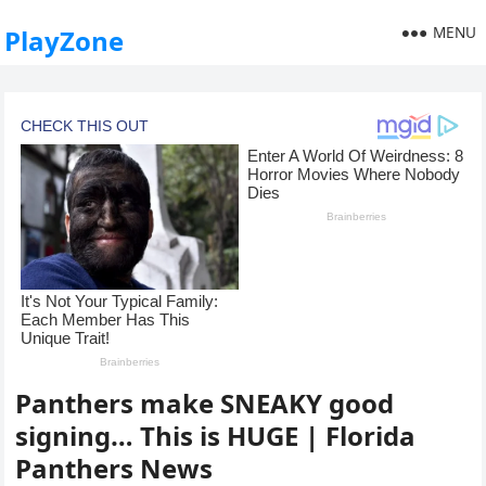
MENU
PlayZone
Panthers make SNEAKY good
signing… This is HUGE | Florida
Panthers News